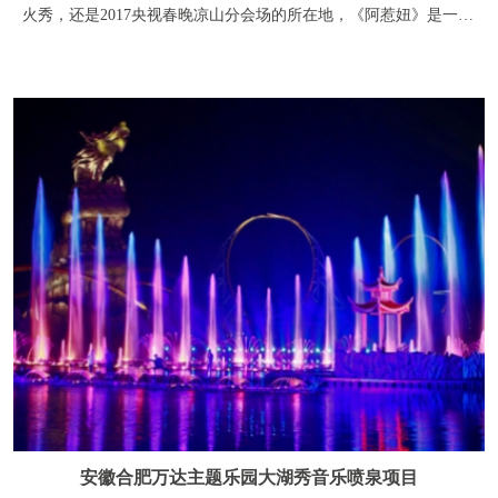
安徽合肥万达主题乐园大湖秀音乐喷泉项目
合肥万达主题乐园大型神话实景水秀----巢湖传奇，运用喷泉、水
幕、火泉、全彩激光、3D影像、电脑灯、焰火等国际最新的多媒
体艺术和技术成果，为游客打造电光流影的世界级视听盛宴。