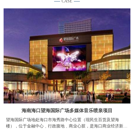
海南海口望海国际广场多媒体音乐喷泉项目
望海国际广场地处海口市海秀路中心位置（现民生百货及望海
楼），位于金融中心﹑行政腹地﹑商业心脏，是海口商业经济新纪
元的象征，是海口市乃至海南区域人流量最大的繁华商业区，具有
绝对优势的商业氛围。周边基础设施完善，商业﹑金融﹑文化﹑娱
乐和市政配套齐全。望海