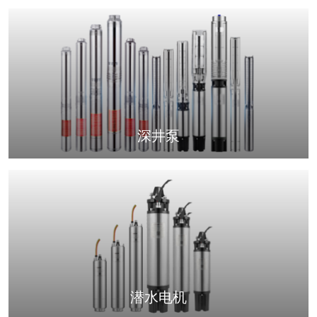
深井泵
潜水电机