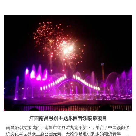
江西南昌融创主题乐园音乐喷泉项目
南昌融创文旅城位于南昌市红谷滩九龙湖新区，集合了中国赣鄱传
统文化与世界级主题公园元素。无论你是追求刺激的潮流青年，寻
找浪漫的甜蜜情侣，还是想要给孩子一个梦幻童年的家长，南昌融
创乐园都可以满足你。融创乐园中国内最长的木质过山车“竹林绿
蟒”、最高最快的过