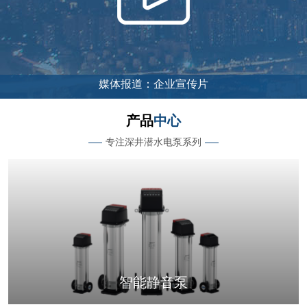
产品
中心
专注深井潜水电泵系列
智能静音泵