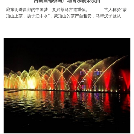
四川雅安音乐喷泉项目
在现场观看音乐喷泉的一位退休老职工说：“春节，全雅安的人都
要去一个地方——西康码头。因为羌江和青衣江在这里交汇，雅安
大桥和汉白玉大桥遥相应，更重要的是开阔的水面上有随音乐舞动
的喷泉。每晚七点半，前来观看的人群挤满了码头。音乐让
友情连接