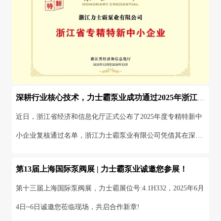
深耕行业核心技术，力士霸泵业成功通过2025年浙江省专精特新中小企业复评
近日，浙江省经济和信息化厅正式公布了2025年度专精特新中
小企业复核通过名单，浙江力士霸泵业有限公司凭借其在深井
泵领域持续的技术创新和市场表现，成功通过三年一度
第13届上海国际泵阀展 | 力士霸泵业诚邀您参展！
第十三届上海国际泵阀展，力士霸展位号:4.1H332，2025年6月
4日~6日诚邀您莅临现场，共启合作新章!
2025-06-03
MORE >
数字新重庆 · 智慧新水务丨力士霸携防淹智能静音泵精彩亮相重庆水协会员大会
点击上方 【蓝字】 关注我们随着二次供水面临噪音投诉以及
城市内涝等挑战，智能静音泵将在其中发挥着越来越重要的作