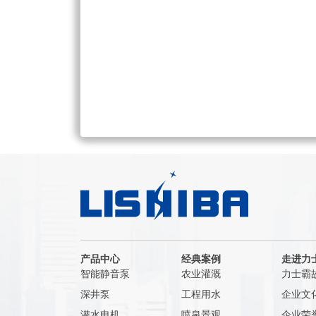
产品中心
经典案例
走进力
智能静音泵
农业灌溉
力士霸
深井泵
工程用水
企业文
潜水电机
喷泉景观
企业荣