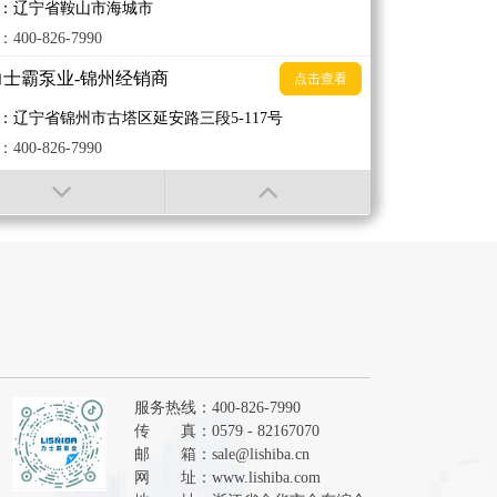
：辽宁省鞍山市海城市
400-826-7990
力士霸泵业-锦州经销商
点击查看
：辽宁省锦州市古塔区延安路三段5-117号
400-826-7990
力士霸泵业-临沂经销商
点击查看
：山东省临汾市
400-826-7990
力士霸泵业-普宁经销商
点击查看
：广东省揭阳市普宁市流沙大道海关对面建辉机电
400-826-7990
力士霸泵业-保定经销商
服务热线：400-826-7990
点击查看
传 真：0579 - 82167070
：河北省保定市北大街
邮 箱：
sale@lishiba.cn
400-826-7990
网 址：
www.lishiba.com