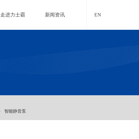
走进力士霸
新闻资讯
EN
备
智能静音泵