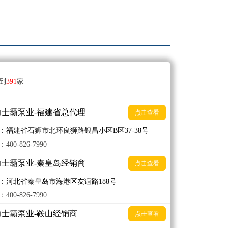
到
391
家
力士霸泵业-福建省总代理
点击查看
：福建省石狮市北环良狮路银昌小区B区37-38号
400-826-7990
力士霸泵业-秦皇岛经销商
点击查看
：河北省秦皇岛市海港区友谊路188号
400-826-7990
力士霸泵业-鞍山经销商
点击查看