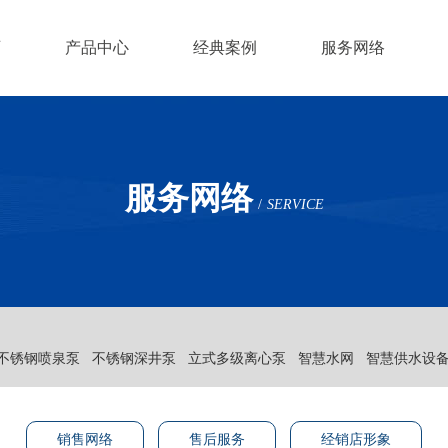
页
产品中心
经典案例
服务网络
服务网络
/
SERVICE
不锈钢喷泉泵
不锈钢深井泵
立式多级离心泵
智慧水网
智慧供水设
销售网络
售后服务
经销店形象