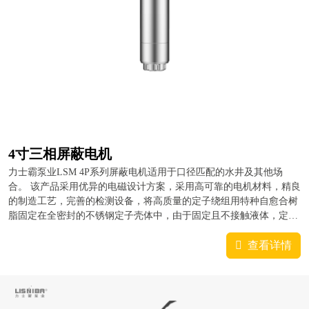
4寸三相屏蔽电机
力士霸泵业LSM 4P系列屏蔽电机适用于口径匹配的水井及其他场
合。 该产品采用优异的电磁设计方案，采用高可靠的电机材料，精良
的制造工艺，完善的检测设备，将高质量的定子绕组用特种自愈合树
脂固定在全密封的不锈钢定子壳体中，由于固定且不接触液体，定子
绕组避免了可能的水冲击与磨损，并得到了良好的机械保护；特种树
脂有良好的导热...
查看详情