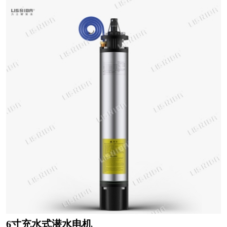
6寸充水式潜水电机