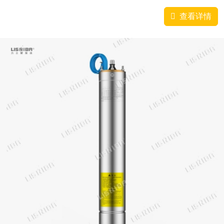
绕组避免了可能的水冲击与磨损，并得到了良好的机械保护；特种树
脂有良好的导热...
查看详情