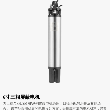
6寸三相屏蔽电机
力士霸泵业LSM 6P系列屏蔽电机适用于口径匹配的水井及其他场
合。 该产品采用优异的电磁设计方案，采用高可靠的电机材料，精良