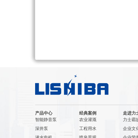
产品中心
经典案例
走进力
智能静音泵
农业灌溉
力士霸
深井泵
工程用水
企业文
潜水电机
喷泉景观
企业荣