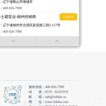
：辽宁省鞍山市海城市
400-826-7990
力士霸泵业-锦州经销商
点击查看
：辽宁省锦州市古塔区延安路三段5-117号
400-826-7990
力士霸泵业-临沂经销商
点击查看
：山东省临汾市
400-826-7990
力士霸泵业-普宁经销商
点击查看
：广东省揭阳市普宁市流沙大道海关对面建辉机电
400-826-7990
力士霸泵业-保定经销商
服务热线：400-826-7990
点击查看
传 真：0579 - 82167070
：河北省保定市北大街
邮 箱：
sale@lishiba.cn
400-826-7990
网 址：
www.lishiba.com