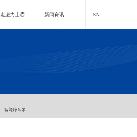
走进力士霸
新闻资讯
EN
备
智能静音泵