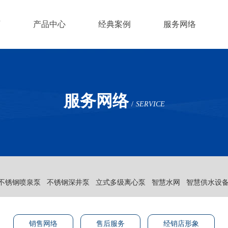
页
产品中心
经典案例
服务网络
服务网络
/
SERVICE
不锈钢喷泉泵
不锈钢深井泵
立式多级离心泵
智慧水网
智慧供水设
销售网络
售后服务
经销店形象