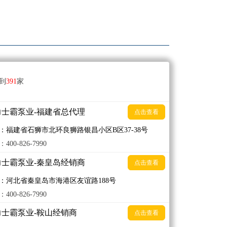
到
391
家
力士霸泵业-福建省总代理
点击查看
：福建省石狮市北环良狮路银昌小区B区37-38号
400-826-7990
力士霸泵业-秦皇岛经销商
点击查看
：河北省秦皇岛市海港区友谊路188号
400-826-7990
力士霸泵业-鞍山经销商
点击查看