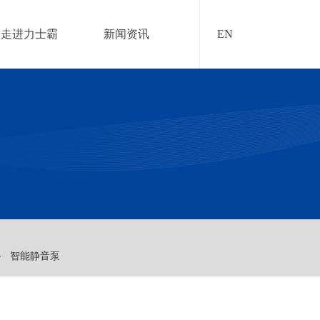
走进力士霸
新闻资讯
EN
备
智能静音泵