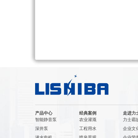
产品中心
经典案例
走进力
智能静音泵
农业灌溉
力士霸
深井泵
工程用水
企业文
潜水电机
喷泉景观
企业荣