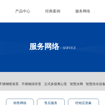
页
产品中心
经典案例
服务网络
服务网络
/
SERVICE
不锈钢喷泉泵
不锈钢深井泵
立式多级离心泵
智慧水网
智慧供水设
销售网络
售后服务
经销店形象