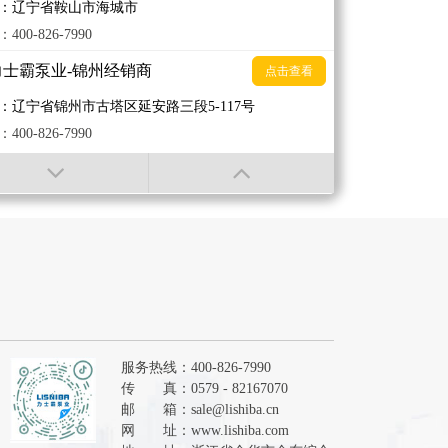
：辽宁省鞍山市海城市
400-826-7990
力士霸泵业-锦州经销商
点击查看
：辽宁省锦州市古塔区延安路三段5-117号
400-826-7990
力士霸泵业-临沂经销商
点击查看
：山东省临汾市
400-826-7990
力士霸泵业-普宁经销商
点击查看
：广东省揭阳市普宁市流沙大道海关对面建辉机电
400-826-7990
力士霸泵业-保定经销商
服务热线：400-826-7990
点击查看
传 真：0579 - 82167070
：河北省保定市北大街
邮 箱：
sale@lishiba.cn
400-826-7990
网 址：
www.lishiba.com