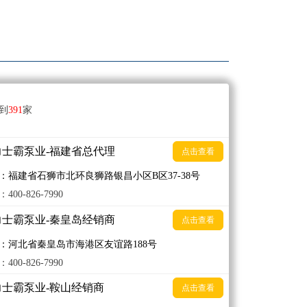
到
391
家
力士霸泵业-福建省总代理
点击查看
：福建省石狮市北环良狮路银昌小区B区37-38号
400-826-7990
力士霸泵业-秦皇岛经销商
点击查看
：河北省秦皇岛市海港区友谊路188号
400-826-7990
力士霸泵业-鞍山经销商
点击查看